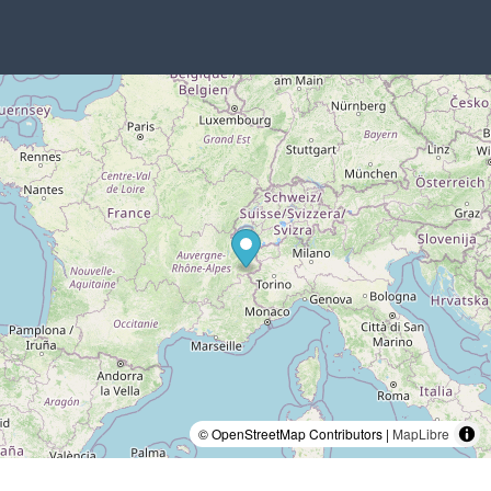
© OpenStreetMap Contributors |
MapLibre