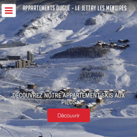
APPARTEMENTS DUGUÉ - LE JETTAY LES MENUIRES
DÉCOUVREZ NOTRE APPARTEMENT SKIS AUX
PIEDS
Découvrir