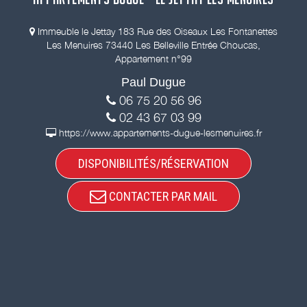
Immeuble le Jettay 183 Rue des Oiseaux Les Fontanettes
Les Menuires 73440 Les Belleville Entrée Choucas,
Appartement n°99
Paul Dugue
06 75 20 56 96
02 43 67 03 99
https://www.appartements-dugue-lesmenuires.fr
DISPONIBILITÉS/RÉSERVATION
CONTACTER PAR MAIL