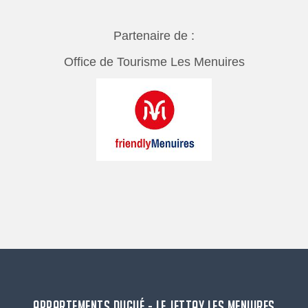
Partenaire de :
Office de Tourisme Les Menuires
APPARTEMENTS DUGUÉ - LE JETTAY LES MENUIRES