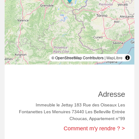
© OpenStreetMap Contributors |
MapLibre
Adresse
Immeuble le Jettay 183 Rue des Oiseaux Les
Fontanettes Les Menuires 73440 Les Belleville Entrée
Choucas, Appartement n°99
Comment m'y rendre ? >